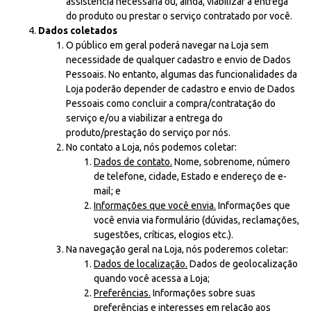
assistência necessária ou, ainda, viabilizar a entrega
do produto ou prestar o serviço contratado por você.
Dados coletados
O público em geral poderá navegar na Loja sem
necessidade de qualquer cadastro e envio de Dados
Pessoais. No entanto, algumas das funcionalidades da
Loja poderão depender de cadastro e envio de Dados
Pessoais como concluir a compra/contratação do
serviço e/ou a viabilizar a entrega do
produto/prestação do serviço por nós.
No contato a Loja, nós podemos coletar:
Dados de contato.
Nome, sobrenome, número
de telefone, cidade, Estado e endereço de e-
mail; e
Informações que você envia.
Informações que
você envia via formulário (dúvidas, reclamações,
sugestões, críticas, elogios etc.).
Na navegação geral na Loja, nós poderemos coletar:
Dados de localização.
Dados de geolocalização
quando você acessa a Loja;
Preferências.
Informações sobre suas
preferências e interesses em relação aos