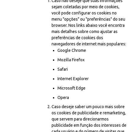
Caso não deseje que suas informações
sejam coletadas por meio de cookies,
você pode configurar os cookies no
menu "opções" ou "preferências" do seu
browser. Nos links abaixo você encontra
mais detalhes sobre como ajustar as
preferências de cookies dos
navegadores de internet mais populares:
Google Chrome
Mozilla Firefox
Safari
Internet Explorer
Microsoft Edge
Opera
Caso deseje saber um pouco mais sobre
os cookies de publicidade e remarketing,
que servem para direcionarmos
publicidade em função dos interesses de
cada usuário e do número de visitas que