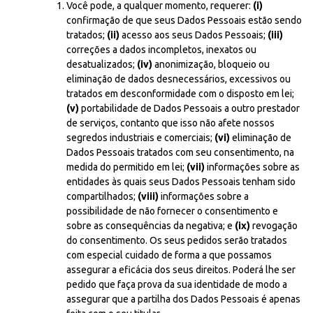
Você pode, a qualquer momento, requerer:
(i)
confirmação de que seus Dados Pessoais estão sendo
tratados;
(ii)
acesso aos seus Dados Pessoais;
(iii)
correções a dados incompletos, inexatos ou
desatualizados;
(iv)
anonimização, bloqueio ou
eliminação de dados desnecessários, excessivos ou
tratados em desconformidade com o disposto em lei;
(v)
portabilidade de Dados Pessoais a outro prestador
de serviços, contanto que isso não afete nossos
segredos industriais e comerciais;
(vi)
eliminação de
Dados Pessoais tratados com seu consentimento, na
medida do permitido em lei;
(vii)
informações sobre as
entidades às quais seus Dados Pessoais tenham sido
compartilhados;
(viii)
informações sobre a
possibilidade de não fornecer o consentimento e
sobre as consequências da negativa; e
(ix)
revogação
do consentimento. Os seus pedidos serão tratados
com especial cuidado de forma a que possamos
assegurar a eficácia dos seus direitos. Poderá lhe ser
pedido que faça prova da sua identidade de modo a
assegurar que a partilha dos Dados Pessoais é apenas