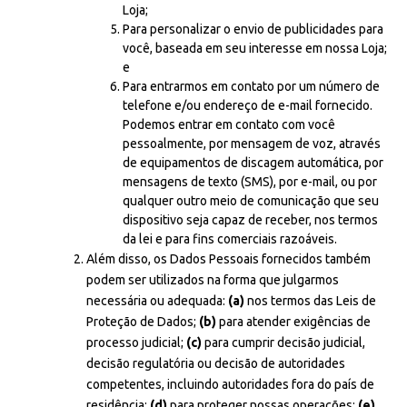
Loja;
Para personalizar o envio de publicidades para
você, baseada em seu interesse em nossa Loja;
e
Para entrarmos em contato por um número de
telefone e/ou endereço de e-mail fornecido.
Podemos entrar em contato com você
pessoalmente, por mensagem de voz, através
de equipamentos de discagem automática, por
mensagens de texto (SMS), por e-mail, ou por
qualquer outro meio de comunicação que seu
dispositivo seja capaz de receber, nos termos
da lei e para fins comerciais razoáveis.
Além disso, os Dados Pessoais fornecidos também
podem ser utilizados na forma que julgarmos
necessária ou adequada:
(a)
nos termos das Leis de
Proteção de Dados;
(b)
para atender exigências de
processo judicial;
(c)
para cumprir decisão judicial,
decisão regulatória ou decisão de autoridades
competentes, incluindo autoridades fora do país de
residência;
(d)
para proteger nossas operações;
(e)