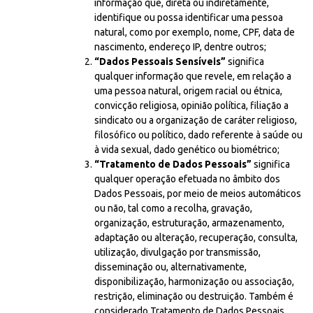
informação que, direta ou indiretamente,
identifique ou possa identificar uma pessoa
natural, como por exemplo, nome, CPF, data de
nascimento, endereço IP, dentre outros;
“Dados Pessoais Sensíveis”
significa
qualquer informação que revele, em relação a
uma pessoa natural, origem racial ou étnica,
convicção religiosa, opinião política, filiação a
sindicato ou a organização de caráter religioso,
filosófico ou político, dado referente à saúde ou
à vida sexual, dado genético ou biométrico;
“Tratamento de Dados Pessoais”
significa
qualquer operação efetuada no âmbito dos
Dados Pessoais, por meio de meios automáticos
ou não, tal como a recolha, gravação,
organização, estruturação, armazenamento,
adaptação ou alteração, recuperação, consulta,
utilização, divulgação por transmissão,
disseminação ou, alternativamente,
disponibilização, harmonização ou associação,
restrição, eliminação ou destruição. Também é
considerado Tratamento de Dados Pessoais