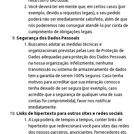
feita com o seu titular.
Você deverá ter em mente que, em certos casos (por
exemplo, devido a requisitos legais), o seu pedido
poderá não ser imediatamente satisfeito, além de que
nós poderemos não conseguir atendê-lo por conta de
cumprimento de obrigações legais.
Segurança dos Dados Pessoais
Buscamos adotar as medidas técnicas e
organizacionais previstas pelas Leis de Proteção de
Dados adequadas para proteção dos Dados Pessoais
na nossa organização. Infelizmente, nenhuma
transmissão ou sistema de armazenamento de dados
tem a garantia de serem 100% seguros. Caso tenha
motivos para acreditar que sua interação conosco
tenha deixado de ser segura (por exemplo, caso
acredite que a segurança de qualquer uma de suas
contas foi comprometida), favor nos notificar
imediatamente.
Links de hipertexto para outros sites e redes sociais
A Loja poderá, de tempos a tempos, conter links de
hipertexto que redirecionará você para sites das redes
dos nossos parceiros, anunciantes, fornecedores etc.