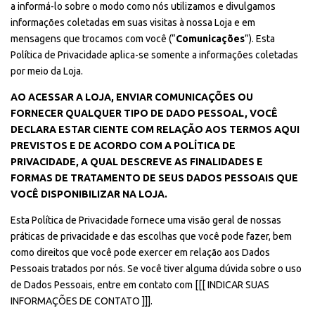
a informá-lo sobre o modo como nós utilizamos e divulgamos
informações coletadas em suas visitas à nossa Loja e em
mensagens que trocamos com você (“
Comunicações
”). Esta
Política de Privacidade aplica-se somente a informações coletadas
por meio da Loja.
AO ACESSAR A LOJA, ENVIAR COMUNICAÇÕES OU
FORNECER QUALQUER TIPO DE DADO PESSOAL, VOCÊ
DECLARA ESTAR CIENTE COM RELAÇÃO AOS TERMOS AQUI
PREVISTOS E DE ACORDO COM A POLÍTICA DE
PRIVACIDADE, A QUAL DESCREVE AS FINALIDADES E
FORMAS DE TRATAMENTO DE SEUS DADOS PESSOAIS QUE
VOCÊ DISPONIBILIZAR NA LOJA.
Esta Política de Privacidade fornece uma visão geral de nossas
práticas de privacidade e das escolhas que você pode fazer, bem
como direitos que você pode exercer em relação aos Dados
Pessoais tratados por nós. Se você tiver alguma dúvida sobre o uso
de Dados Pessoais, entre em contato com [[[ INDICAR SUAS
INFORMAÇÕES DE CONTATO ]]].