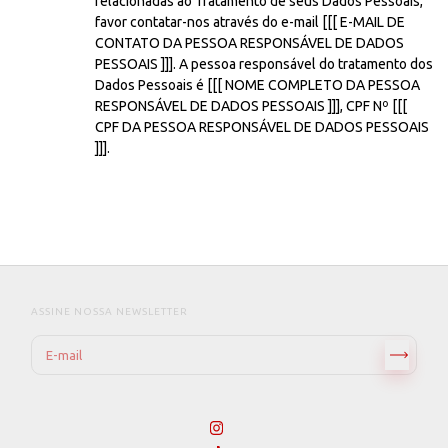
relacionadas ao Tratamento de seus Dados Pessoais,
favor contatar-nos através do e-mail [[[ E-MAIL DE
CONTATO DA PESSOA RESPONSÁVEL DE DADOS
PESSOAIS ]]]. A pessoa responsável do tratamento dos
Dados Pessoais é [[[ NOME COMPLETO DA PESSOA
RESPONSÁVEL DE DADOS PESSOAIS ]]], CPF Nº [[[
CPF DA PESSOA RESPONSÁVEL DE DADOS PESSOAIS
]]].
ASSINE NOSSA NEWSLETTER