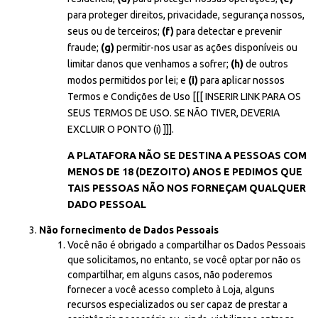
para proteger direitos, privacidade, segurança nossos,
seus ou de terceiros;
(f)
para detectar e prevenir
fraude;
(g)
permitir-nos usar as ações disponíveis ou
limitar danos que venhamos a sofrer;
(h)
de outros
modos permitidos por lei; e
(i)
para aplicar nossos
Termos e Condições de Uso [[[ INSERIR LINK PARA OS
SEUS TERMOS DE USO. SE NÃO TIVER, DEVERIA
EXCLUIR O PONTO (i) ]]].
A PLATAFORA NÃO SE DESTINA A PESSOAS COM
MENOS DE 18 (DEZOITO) ANOS E PEDIMOS QUE
TAIS PESSOAS NÃO NOS FORNEÇAM QUALQUER
DADO PESSOAL
Não fornecimento de Dados Pessoais
Você não é obrigado a compartilhar os Dados Pessoais
que solicitamos, no entanto, se você optar por não os
compartilhar, em alguns casos, não poderemos
fornecer a você acesso completo à Loja, alguns
recursos especializados ou ser capaz de prestar a