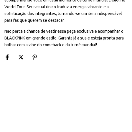
acompanhando você em cada momento da turnê mundial Deadline
World Tour. Seu visual único traduz a energia vibrante e a
sofisticação das integrantes, tornando-se um item indispensável
para fãs que querem se destacar.
Não perca a chance de vestir essa peça exclusiva e acompanhar o
BLACKPINK em grande estilo. Garanta já a sua e esteja pronta para
brilhar com a vibe do comeback e da turnê mundial!