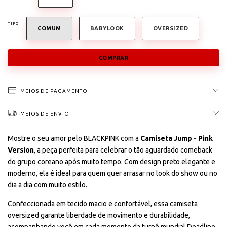
TIPO
COMUM
BABYLOOK
OVERSIZED
MEIOS DE PAGAMENTO
MEIOS DE ENVIO
Mostre o seu amor pelo BLACKPINK com a
Camiseta Jump - Pink
Version
, a peça perfeita para celebrar o tão aguardado comeback
do grupo coreano após muito tempo. Com design preto elegante e
moderno, ela é ideal para quem quer arrasar no look do show ou no
dia a dia com muito estilo.
Confeccionada em tecido macio e confortável, essa camiseta
oversized garante liberdade de movimento e durabilidade,