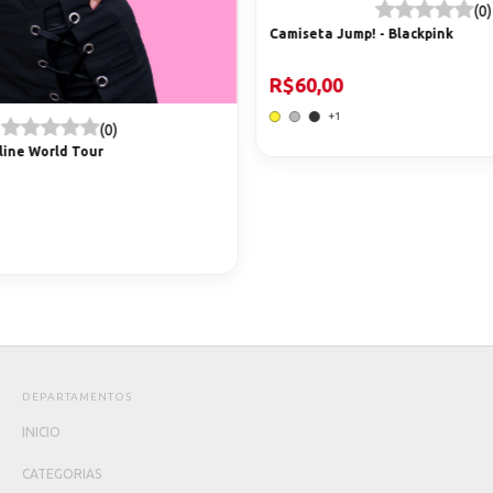
(0)
Camiseta Jump! - Blackpink
R$60,00
+1
(0)
ine World Tour
DEPARTAMENTOS
INICIO
CATEGORIAS