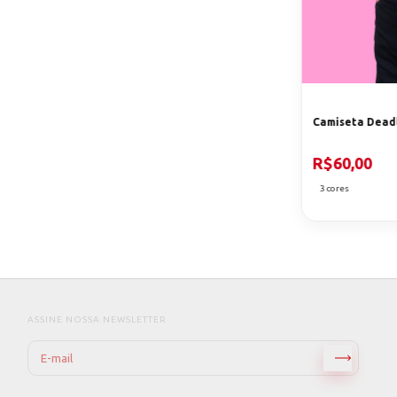
Camiseta Deadl
R$60,00
3 cores
ASSINE NOSSA NEWSLETTER