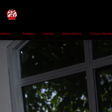
rodutos
Eventos
Contato
Quem Somos
Trocas e Devol