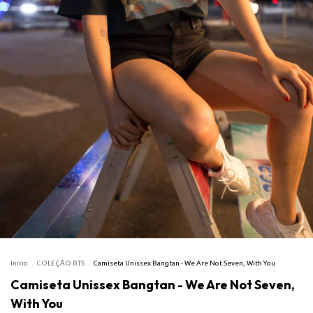
Início
.
COLEÇÃO BTS
.
Camiseta Unissex Bangtan - We Are Not Seven, With You
Camiseta Unissex Bangtan - We Are Not Seven,
With You